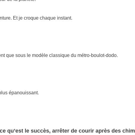
ture. Et je croque chaque instant.
ent que sous le modèle classique du métro-boulot-dodo.
plus épanouissant.
 ce qu’est le succès, arrêter de courir après des chim