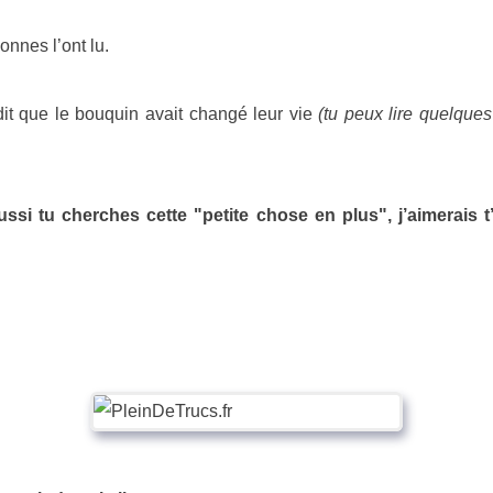
onnes l’ont lu.
it que le bouquin avait changé leur vie
(tu peux lire quelqu
aussi tu cherches cette "petite chose en plus", j’aimerais t