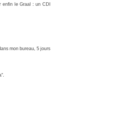
r enfin le Graal : un CDI
ans mon bureau, 5 jours
”.