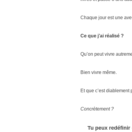
Chaque jour est une aven
Ce que j’ai réalisé ?
Qu’on peut vivre autrem
Bien vivre même.
Et que c’est diablement 
Concrètement ?
Tu peux redéfinir