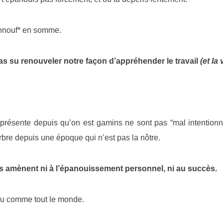
shnouf* en somme.
pas su renouveler notre façon d’appréhender le travail
(et la
présente depuis qu’on est gamins ne sont pas “mal intentionnée
bre depuis une époque qui n’est pas la nôtre.
us amènent ni à l’épanouissement personnel, ni au succès.
 peu comme tout le monde.