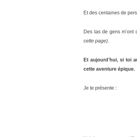
Et des centaines de pers
Des tas de gens m’ont d
cette page)
.
Et aujourd’hui, si toi 
cette aventure épique.
Je te présente :