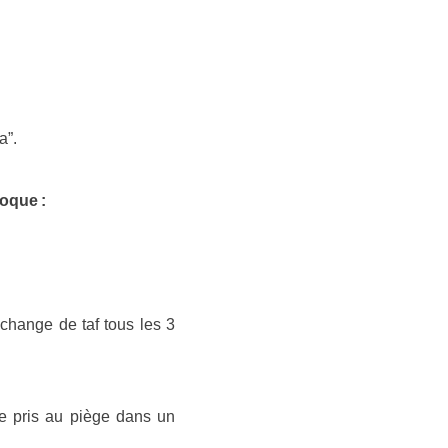
a”.
poque :
 change de taf tous les 3
 pris au piège dans un