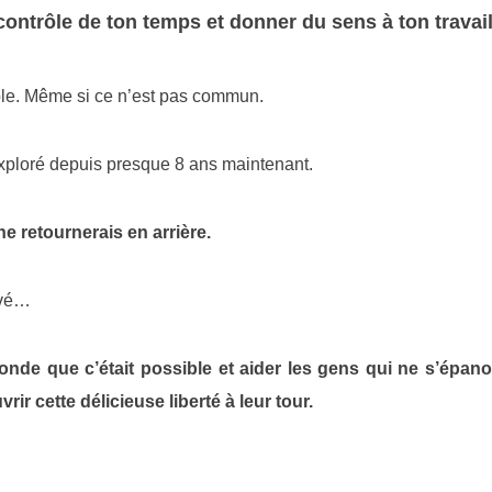
contrôle de ton temps et donner du sens à ton travail
ble. Même si ce n’est pas commun.
 exploré depuis presque 8 ans maintenant.
e retournerais en arrière.
ivé…
onde que c’était possible et aider les gens qui ne s’épan
ir cette délicieuse liberté à leur tour.