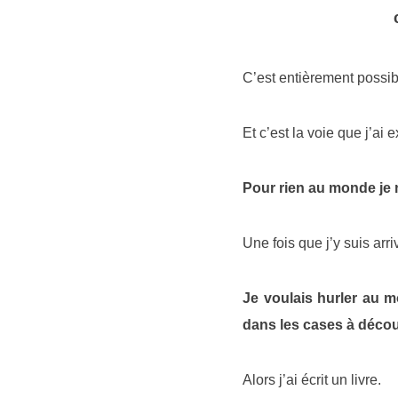
C’est entièrement possi
Et c’est la voie que j’ai
Pour rien au monde je n
Une fois que j’y suis arr
Je voulais hurler au m
dans les cases à découvr
Alors j’ai écrit un livre.