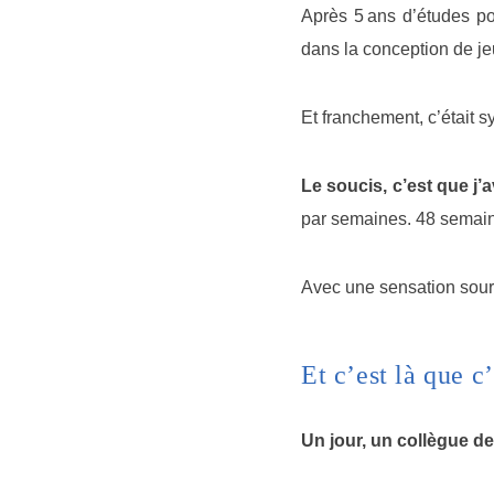
Après 5 ans d’études pos
dans la conception de je
Et franchement, c’était 
Le soucis, c’est que j’
par semaines. 48 semain
Avec une sensation sourde
Et c’est là que c
Un jour, un collègue d