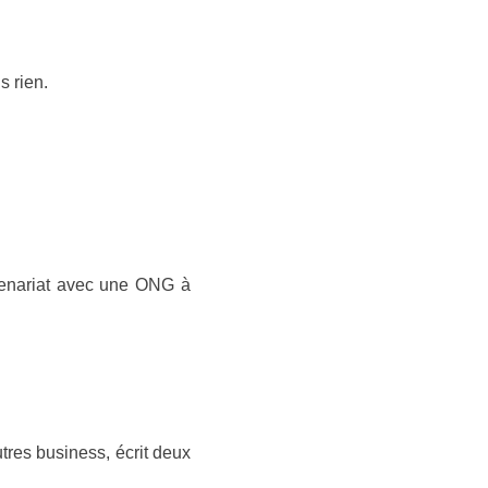
s rien.
rtenariat avec une ONG à
tres business, écrit deux