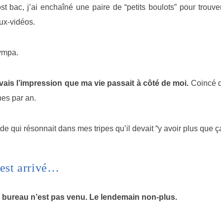
t bac, j’ai enchaîné une paire de “petits boulots” pour trouve
ux-vidéos.
sympa.
avais l’impression que ma vie passait à côté de moi.
Coincé d
es par an.
 qui résonnait dans mes tripes qu’il devait “y avoir plus que ça
’est arrivé…
e bureau n’est pas venu. Le lendemain non-plus.