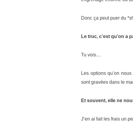
Donc ça peut puer du *
Le truc, c’est qu’on a 
Tu vois…
Les options qu’on nous 
sont gravées dans le mar
Et souvent, elle ne no
J’en ai fait les frais un