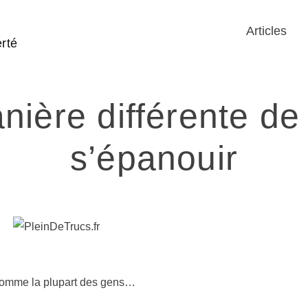
Articles
rté
ière différente de 
s’épanouir
 comme la plupart des gens…