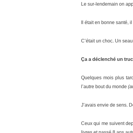
Le sur-lendemain on appre
Il était en bonne santé, i
C’était un choc. Un seau
Ça a déclenché un tru
Quelques mois plus tard
l’autre bout du monde
(
J’avais envie de sens. D
Ceux qui me suivent depu
livres et passé 8 ans aut