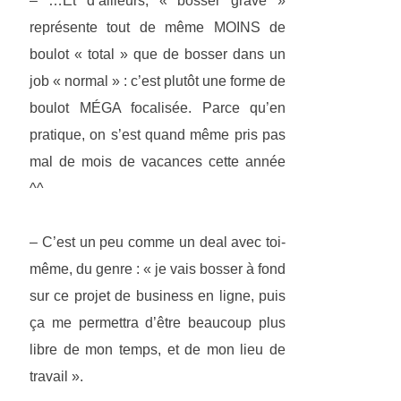
– …Et d’ailleurs, « bosser grave »
représente tout de même MOINS de
boulot « total » que de bosser dans un
job « normal » : c’est plutôt une forme de
boulot MÉGA focalisée. Parce qu’en
pratique, on s’est quand même pris pas
mal de mois de vacances cette année
^^
– C’est un peu comme un deal avec toi-
même, du genre : « je vais bosser à fond
sur ce projet de business en ligne, puis
ça me permettra d’être beaucoup plus
libre de mon temps, et de mon lieu de
travail ».