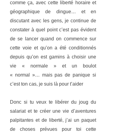
comme ça, avec cette liberté horaire et
géographique de dingue… et en
discutant avec les gens, je continue de
constater à quel point c’est pas évident
de se lancer quand on commence sur
cette voie et qu’on a été conditionnés
depuis qu’on est gamins à choisir une
vie « normale » et un boulot
« normal »… mais pas de panique si
c’est ton cas, je suis là pour t’aider
Donc si tu veux te libérer du joug du
salariat et te créer une vie d’aventures
palpitantes et de liberté, j’ai un paquet
de choses prévues pour toi cette