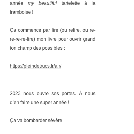
année
my beautiful
tartelette à la
framboise !
Ça commence par lire (ou relire, ou re-
re-re-re-lire) mon livre pour ouvrir grand
ton champ des possibles :
https://pleindetrucs.fr/air/
2023 nous ouvre ses portes. À nous
d’en faire une super année !
Ça va bombarder sévère