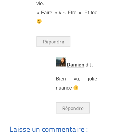
vie.
« Faire » // « Etre ». Et toc
Répondre
Damien
dit :
Bien vu, jolie
nuance
Répondre
Laisse un commentaire :