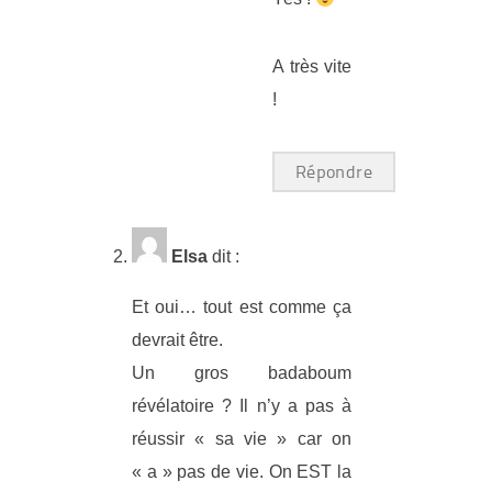
A très vite
!
Répondre
Elsa
dit :
Et oui… tout est comme ça
devrait être.
Un gros badaboum
révélatoire ? Il n’y a pas à
réussir « sa vie » car on
« a » pas de vie. On EST la