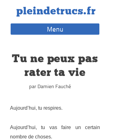
Skip
pleindetrucs.fr
to
content
Menu
Tu ne peux pas
rater ta vie
par Damien Fauché
Aujourd’hui, tu respires.
Aujourd’hui, tu vas faire un certain
nombre de choses.