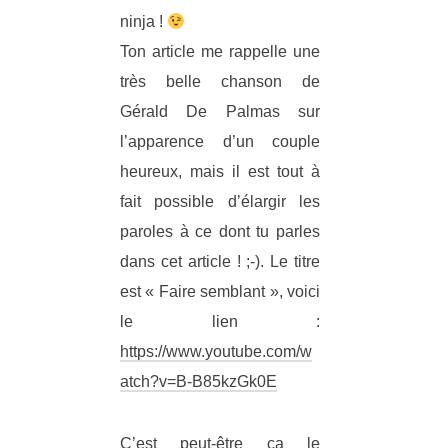
ninja !
Ton article me rappelle une
très belle chanson de
Gérald De Palmas sur
l’apparence d’un couple
heureux, mais il est tout à
fait possible d’élargir les
paroles à ce dont tu parles
dans cet article ! ;-). Le titre
est « Faire semblant », voici
le lien :
https://www.youtube.com/w
atch?v=B-B85kzGk0E
C’est peut-être ça le