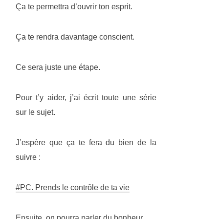
Ça te permettra d’ouvrir ton esprit.
Ça te rendra davantage conscient.
Ce sera juste une étape.
Pour t’y aider, j’ai écrit toute une série
sur le sujet.
J’espère que ça te fera du bien de la
suivre :
#PC. Prends le contrôle de ta vie
Ensuite, on pourra parler du bonheur.