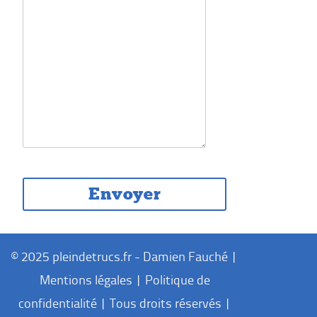
© 2025 pleindetrucs.fr - Damien Fauché |
Mentions légales
|
Politique de
confidentialité
| Tous droits réservés |