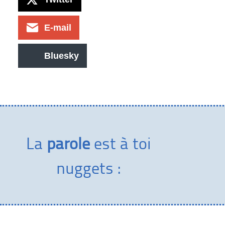
E-mail
Bluesky
La
parole
est à toi
nuggets :