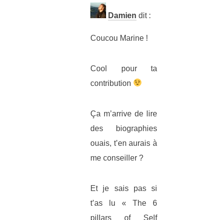
Damien
dit :
Coucou Marine !
Cool pour ta
contribution
Ça m’arrive de lire
des biographies
ouais, t’en aurais à
me conseiller ?
Et je sais pas si
t’as lu « The 6
pillars of Self