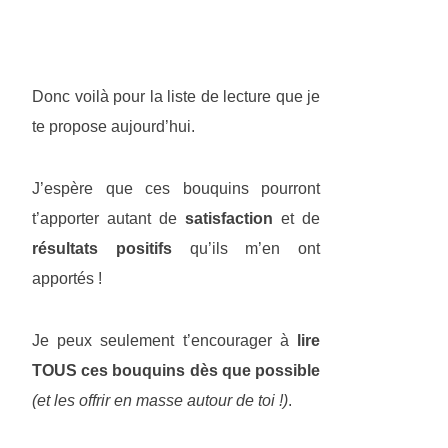
Donc voilà pour la liste de lecture que je
te propose aujourd’hui.
J’espère que ces bouquins pourront
t’apporter autant de
satisfaction
et de
résultats positifs
qu’ils m’en ont
apportés !
Je peux seulement t’encourager à
lire
TOUS ces bouquins dès que possible
(et les offrir en masse autour de toi !)
.