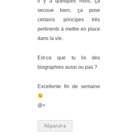
il y a quelques mois, ça
secoue bien, ça pose
certains principes très
pertinents à mettre en place
dans la vie.
Est-ce que tu lis des
biographies aussi ou pas ?
Excellente fin de semaine
@+
Répondre