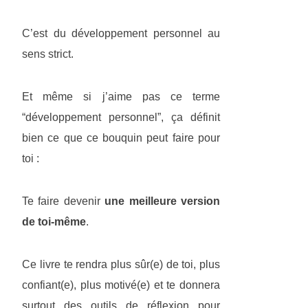
C’est du développement personnel au
sens strict.
Et même si j’aime pas ce terme
“développement personnel”, ça définit
bien ce que ce bouquin peut faire pour
toi :
Te faire devenir
une meilleure version
de toi-même
.
Ce livre te rendra plus sûr(e) de toi, plus
confiant(e), plus motivé(e) et te donnera
surtout des outils de réflexion pour