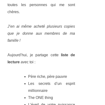
toutes les personnes qui me sont
chères.
J’en ai même acheté plusieurs copies
que je donne aux membres de ma
famille !
Aujourd’hui, je partage cette
liste de
lecture
avec toi :
Père riche, père pauvre
Les secrets d’un esprit
millionnaire
The ONE thing
L’éveil de votre puissance