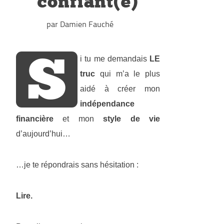
confiant(e)
par Damien Fauché
S
i tu me demandais
LE
truc
qui m’a le plus
aidé à créer mon
indépendance
financière
et mon
style de vie
d’aujourd’hui…
…je te répondrais sans hésitation :
Lire.