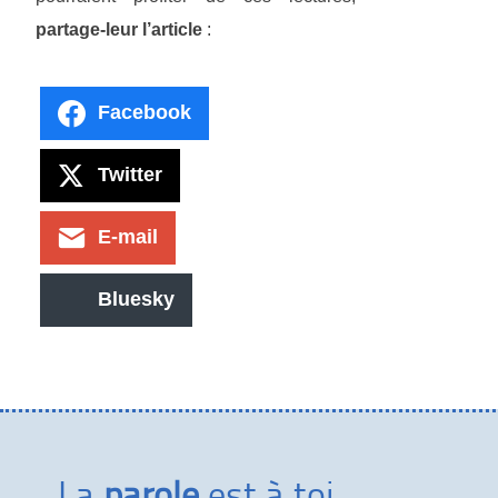
partage-leur l’article
:
Facebook
Twitter
E-mail
Bluesky
La
parole
est à toi