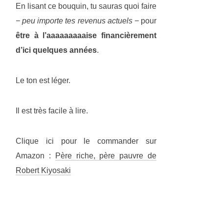
En lisant ce bouquin, tu sauras quoi faire
− peu importe tes revenus actuels −
pour
être à l’aaaaaaaaaise financièrement
d’ici quelques années
.
Le ton est léger.
Il est très facile à lire.
Clique ici pour le commander sur
Amazon :
Père riche, père pauvre de
Robert Kiyosaki