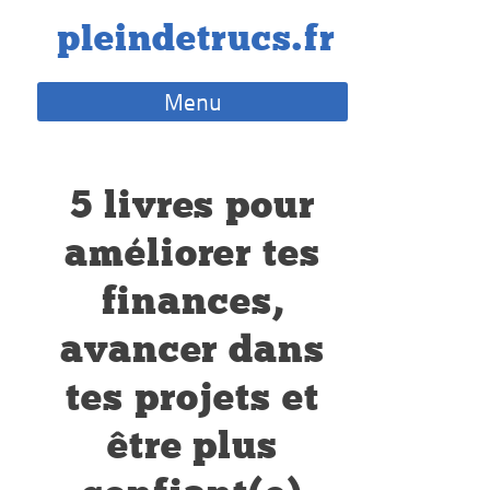
Skip
pleindetrucs.fr
to
content
Menu
5 livres pour
améliorer tes
finances,
avancer dans
tes projets et
être plus