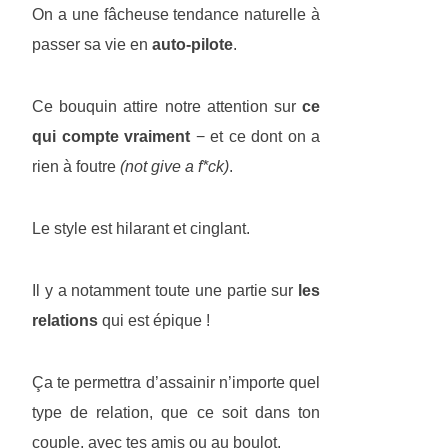
On a une fâcheuse tendance naturelle à
passer sa vie en
auto-pilote
.
Ce bouquin attire notre attention sur
ce
qui compte vraiment
− et ce dont on a
rien à foutre
(not give a f*ck)
.
Le style est hilarant et cinglant.
Il y a notamment toute une partie sur
les
relations
qui est épique !
Ça te permettra d’assainir n’importe quel
type de relation, que ce soit dans ton
couple, avec tes amis ou au boulot.