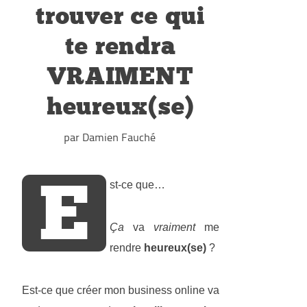
trouver ce qui
te rendra
VRAIMENT
heureux(se)
par Damien Fauché
E
st-ce que…
Ça
va
vraiment
me
rendre
heureux(se)
?
Est-ce que créer mon business online va