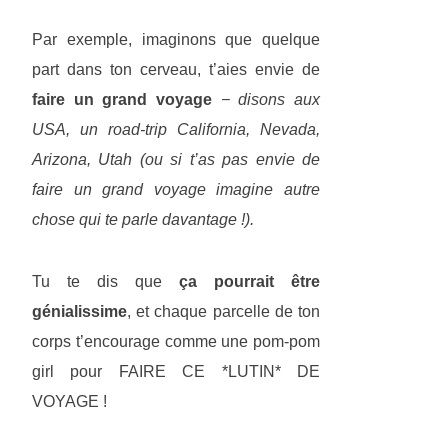
Par exemple, imaginons que quelque
part dans ton cerveau, t’aies envie de
faire un grand voyage
− disons aux
USA, un road-trip California, Nevada,
Arizona, Utah (ou si t’as pas envie de
faire un grand voyage imagine autre
chose qui te parle davantage !).
Tu te dis que
ça pourrait être
génialissime
, et chaque parcelle de ton
corps t’encourage comme une pom-pom
girl pour FAIRE CE *LUTIN* DE
VOYAGE !