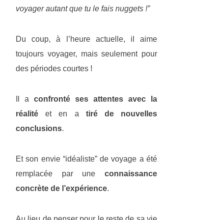
voyager autant que tu le fais nuggets !”
Du coup, à l’heure actuelle, il aime
toujours voyager, mais seulement pour
des périodes courtes !
Il a
confronté ses attentes avec la
réalité
et en a
tiré de nouvelles
conclusions
.
Et son envie “idéaliste” de voyage a été
remplacée par une
connaissance
concrète de l’expérience
.
Au lieu de penser pour le reste de sa vie