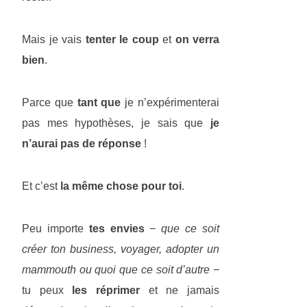
Mais je vais
tenter le coup
et
on verra
bien
.
Parce que
tant que
je n’expérimenterai
pas mes hypothèses, je sais que
je
n’aurai pas de réponse
!
Et c’est
la même chose pour toi
.
Peu importe
tes envies
− que ce soit
créer ton business, voyager, adopter un
mammouth ou quoi que ce soit d’autre −
tu peux
les réprimer
et ne jamais