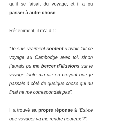
qu’il se faisait du voyage, et il a pu
passer à autre chose
.
Récemment, il m’a dit :
“Je suis vraiment
content
d’avoir fait ce
voyage au Cambodge avec toi, sinon
j’aurais pu
me bercer d’illusions
sur le
voyage toute ma vie en croyant que je
passais à côté de quelque chose qui au
final ne me correspondait pas”.
Il a trouvé
sa propre réponse
à
“Est-ce
que voyager va me rendre heureux ?”
.