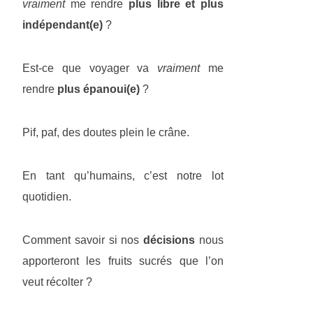
vraiment
me rendre
plus libre et plus
indépendant(e)
?
Est-ce que voyager va
vraiment
me
rendre
plus épanoui(e)
?
Pif, paf, des doutes plein le crâne.
En tant qu’humains, c’est notre lot
quotidien.
Comment savoir si nos
décisions
nous
apporteront les fruits sucrés que l’on
veut récolter ?