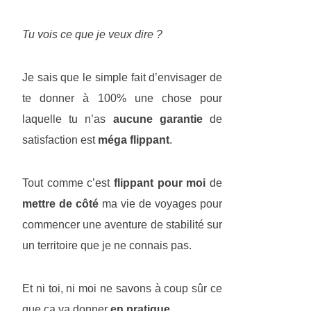
Tu vois ce que je veux dire ?
Je sais que le simple fait d’envisager de
te donner à 100% une chose pour
laquelle tu n’as
aucune garantie
de
satisfaction est
méga flippant
.
Tout comme c’est
flippant pour moi
de
mettre de côté
ma vie de voyages pour
commencer une aventure de stabilité sur
un territoire que je ne connais pas.
Et ni toi, ni moi ne savons à coup sûr ce
que ça va donner
en pratique
.