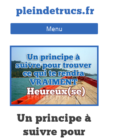
Skip
pleindetrucs.fr
to
content
Menu
Un principe à
suivre pour