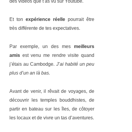
des vidéos que t’as vu sur Youtube.
Et ton
expérience réelle
pourrait être
très différente de tes expectatives.
Par exemple, un des mes
meilleurs
amis
est venu me rendre visite quand
j’étais au Cambodge.
J’ai habité un peu
plus d’un an là bas.
Avant de venir, il rêvait de voyages, de
découvrir les temples bouddhistes, de
partir en bateau sur les îles, de côtoyer
les locaux et de vivre un tas d’aventures.