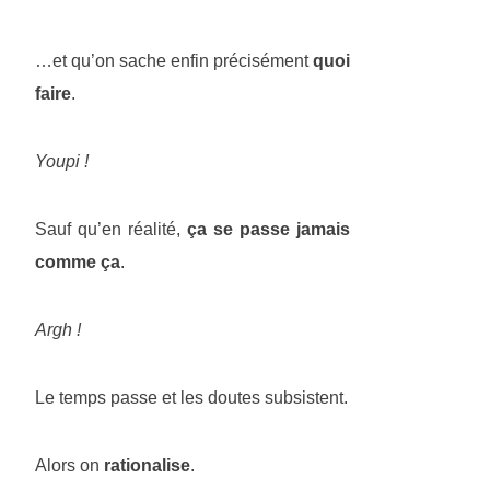
…et qu’on sache enfin précisément
quoi
faire
.
Youpi !
Sauf qu’en réalité,
ça se passe jamais
comme ça
.
Argh !
Le temps passe et les doutes subsistent.
Alors on
rationalise
.