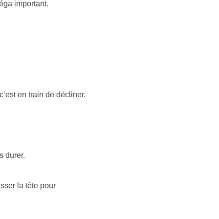
éga important.
’est en train de décliner.
s durer.
ser la tête pour