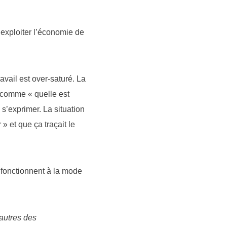
 exploiter l’économie de
avail est over-saturé. La
s comme « quelle est
e s’exprimer. La situation
» et que ça traçait le
s fonctionnent à la mode
autres des