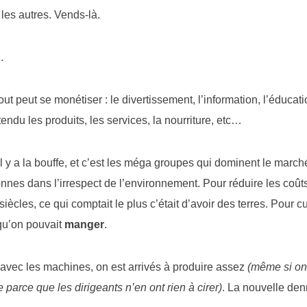
 les autres. Vends-là.
.
t peut se monétiser : le divertissement, l’information, l’éducatio
ndu les produits, les services, la nourriture, etc…
l y a la bouffe, et c’est les méga groupes qui dominent le marché.
onnes dans l’irrespect de l’environnement. Pour réduire les coûts 
siècles, ce qui comptait le plus c’était d’avoir des terres. Pour cu
 qu’on pouvait
manger
.
, avec les machines, on est arrivés à produire assez
(même si on
 parce que les dirigeants n’en ont rien à cirer)
. La nouvelle den