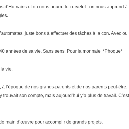
d’Humains et on nous bourre le cervelet : on nous apprend à t
gles.
’automates, juste bons à effectuer des tâches à la con. Avec ou
r. 40 années de sa vie. Sans sens. Pour la monnaie. *Phoque*.
la vie.
, à l’époque de nos grands-parents et de nos parents peut-être, p
rouvait son compte, mais aujourd’hui y’a plus de travail. C’est 
de main d’œuvre pour accomplir de grands projets.