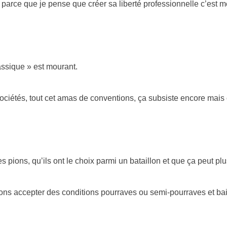
 parce que je pense que créer sa liberté professionnelle c’est m
assique » est mourant.
sociétés, tout cet amas de conventions, ça subsiste encore mais c
s pions, qu’ils ont le choix parmi un bataillon et que ça peut plu
s accepter des conditions pourraves ou semi-pourraves et bais