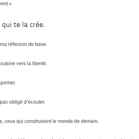
vent »
qui te la crée.
ma réflexion de base.
xutoire vers la liberté.
xprimer.
s pas obligé d’écouter.
s
, ceux qui construisent le monde de demain.