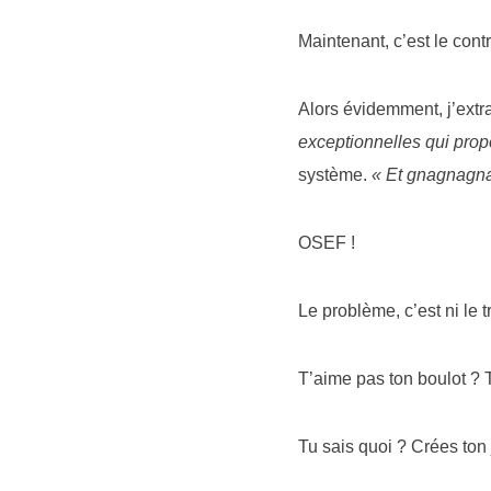
Maintenant, c’est le cont
Alors évidemment, j’extr
exceptionnelles qui prop
système.
« Et gnagnagna
OSEF !
Le problème, c’est ni le t
T’aime pas ton boulot ? 
Tu sais quoi ? Crées ton