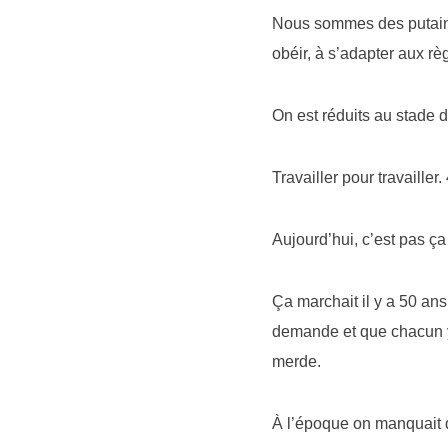
Nous sommes des putains 
obéir, à s’adapter aux rè
On est réduits au stade d
Travailler pour travaille
Aujourd’hui, c’est pas ça 
Ça marchait il y a 50 ans
demande et que chacun y t
merde.
À l’époque on manquait 