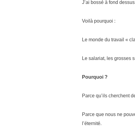
J’ai bossé à fond dessus
Voilà pourquoi :
Le monde du travail « cl
Le salariat, les grosses 
Pourquoi ?
Parce qu’ils cherchent de
Parce que nous ne pouvon
l’éternité.