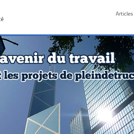
Articles
té