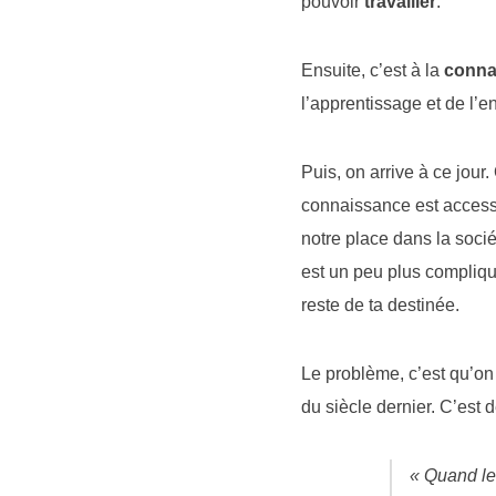
pouvoir
travailler
.
Ensuite, c’est à la
conna
l’apprentissage et de l’
Puis, on arrive à ce jour
connaissance est accessi
notre place dans la soci
est un peu plus compliqué
reste de ta destinée.
Le problème, c’est qu’on 
du siècle dernier. C’est 
« Quand le