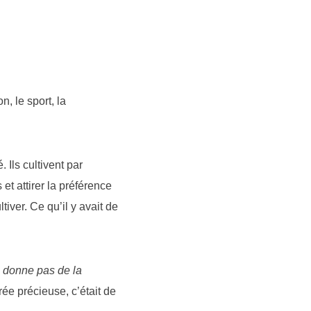
n, le sport, la
 Ils cultivent par
et attirer la préférence
ltiver. Ce qu’il y avait de
 donne pas de la
rée précieuse, c’était de