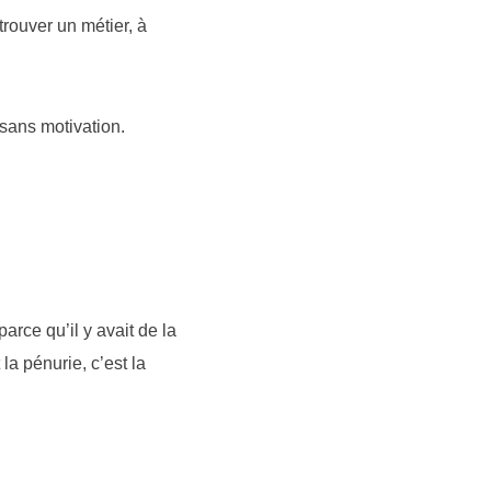
rouver un métier, à
 sans motivation.
arce qu’il y avait de la
la pénurie, c’est la