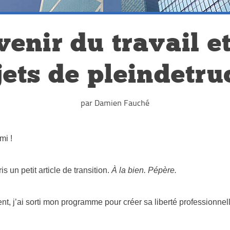
venir du travail et
jets de pleindetruc
par Damien Fauché
ami !
ris un petit article de transition.
À la bien. Pépère.
t, j’ai sorti mon programme pour créer sa liberté professionnell