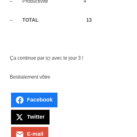
– Productivité 4
–
TOTAL
13
Ça continue par
ici
avec le jour 3 !
Bestialement vôtre
Facebook
Twitter
E-mail