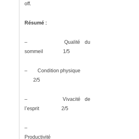
off.
Résumé :
– Qualité du
sommeil 1/5
– Condition physique
2/5
– Vivacité de
l’esprit 2/5
–
Productivité