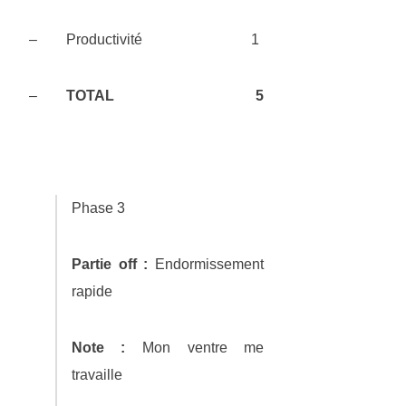
– Productivité 1
–
TOTAL
5
Phase 3
Partie off :
Endormissement
rapide
Note :
Mon ventre me
travaille