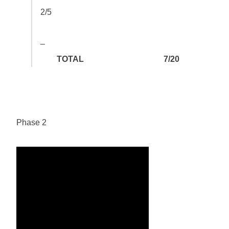
2/5
–
TOTAL
7/20
Phase 2