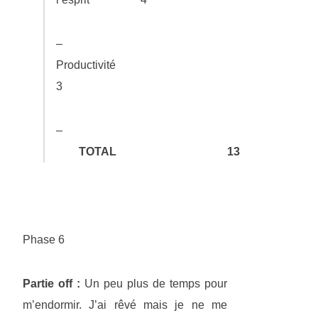
–
Productivité
3
–
TOTAL
13
Phase 6
Partie off :
Un peu plus de temps pour
m’endormir. J’ai rêvé mais je ne me