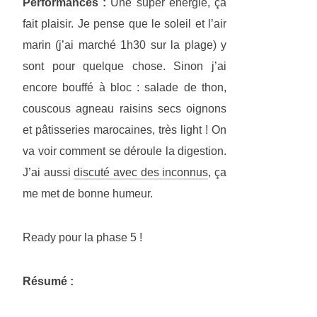
Performances :
Une super énergie, ça
fait plaisir. Je pense que le soleil et l’air
marin (j’ai marché 1h30 sur la plage) y
sont pour quelque chose. Sinon j’ai
encore bouffé à bloc : salade de thon,
couscous agneau raisins secs oignons
et pâtisseries marocaines, très light ! On
va voir comment se déroule la digestion.
J’ai aussi
discuté avec des inconnus
, ça
me met de bonne humeur.
Ready pour la phase 5 !
Résumé :