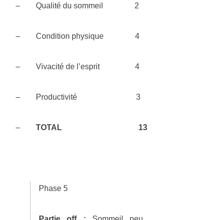
– Qualité du sommeil 2
– Condition physique 4
– Vivacité de l’esprit 4
– Productivité 3
–
TOTAL
13
Phase 5
Partie off :
Sommeil peu