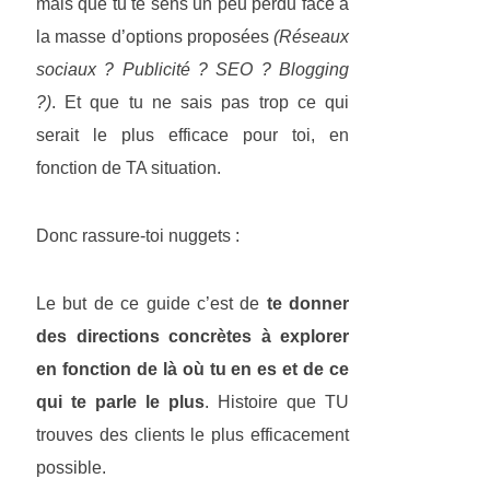
mais que tu te sens un peu perdu face à
la masse d’options proposées
(Réseaux
sociaux ? Publicité ? SEO ? Blogging
?)
. Et que tu ne sais pas trop ce qui
serait le plus efficace pour toi, en
fonction de TA situation.
Donc rassure-toi nuggets :
Le but de ce guide c’est de
te donner
des directions concrètes à explorer
en fonction de là où tu en es et de ce
qui te parle le plus
. Histoire que TU
trouves des clients le plus efficacement
possible.