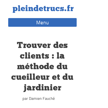
Skip
pleindetrucs.fr
to
content
Menu
Trouver des
clients : la
méthode du
cueilleur et du
jardinier
par Damien Fauché