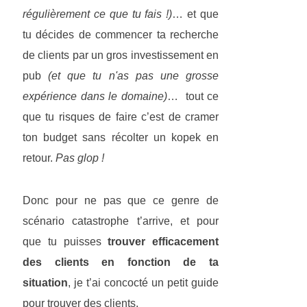
régulièrement ce que tu fais !)
… et que
tu décides de commencer ta recherche
de clients par un gros investissement en
pub
(et que tu n'as pas une grosse
expérience dans le domaine)
… tout ce
que tu risques de faire c’est de cramer
ton budget sans récolter un kopek en
retour.
Pas glop !
Donc pour ne pas que ce genre de
scénario catastrophe t’arrive, et pour
que tu puisses
trouver efficacement
des clients en fonction de ta
situation
, je t’ai concocté un petit guide
pour trouver des clients.