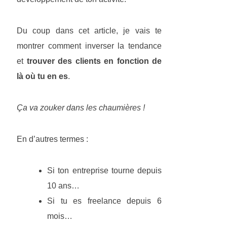
Du coup dans cet article, je vais te
montrer comment inverser la tendance
et
trouver des clients en fonction de
là où tu en es
.
Ça va zouker dans les chaumières !
En d’autres termes :
Si ton entreprise tourne depuis
10 ans…
Si tu es freelance depuis 6
mois…