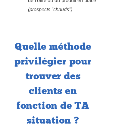
de l'offre ou du produit en place
(prospects "chauds")
Quelle méthode
privilégier pour
trouver des
clients en
fonction de TA
situation ?