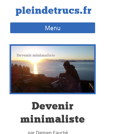
Skip
pleindetrucs.fr
to
content
Menu
Devenir
minimaliste
par Damien Fauché