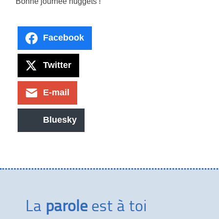
Bonne journée nuggets !
Facebook
Twitter
E-mail
Bluesky
La
parole
est à toi