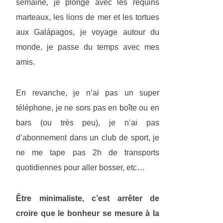
semaine, je plonge avec les requins
marteaux, les lions de mer et les tortues
aux Galápagos, je voyage autour du
monde, je passe du temps avec mes
amis.
En revanche, je n’ai pas un super
téléphone, je ne sors pas en boîte ou en
bars (ou très peu), je n’ai pas
d’abonnement dans un club de sport, je
ne me tape pas 2h de transports
quotidiennes pour aller bosser, etc…
Être minimaliste, c’est arrêter de
croire que le bonheur se mesure à la