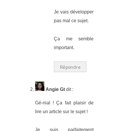
Je vais développer
pas mal ce sujet.
Ça me semble
important.
Répondre
Angie Gt
dit :
Gé-nial ! Ça fait plaisir de
lire un article sur le sujet !
Je suis parfaitement