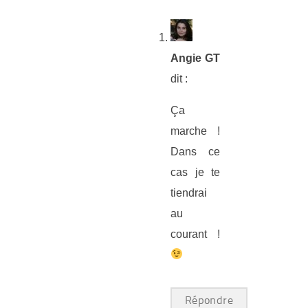
Angie GT
dit :
Ça
marche !
Dans ce
cas je te
tiendrai
au
courant !
Répondre