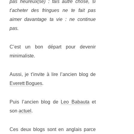
pas heureux(se) : fais autre chose, si
t’acheter des fringues ne te fait pas
aimer davantage ta vie : ne continue
pas.
C’est un bon départ pour devenir
minimaliste.
Aussi, je t’invite à lire l’ancien blog de
Everett Bogues
.
Puis l’ancien blog de
Leo Babauta
et
son
actuel
.
Ces deux blogs sont en anglais parce