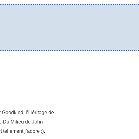
ry Goodkind, l’Héritage de
re Du Milieu de John-
tellement j’adore ;).