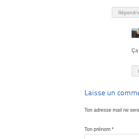
Répondr
Ça 
Laisse un comme
Ton adresse mail ne sera
Ton prénom
*