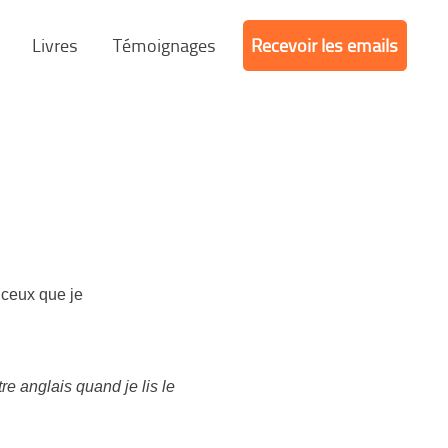
Livres
Témoignages
Recevoir les emails
c ceux que je
tre anglais quand je lis le