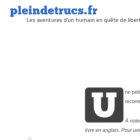
Skip
pleindetrucs.fr
to
Les aventures d'un humain en quête de liber
content
U
ne pet
recom
À noter
livre en anglais. Pour un