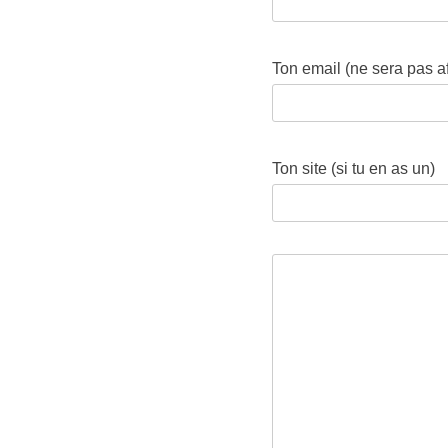
Ton email (ne sera pas a
Ton site (si tu en as un)