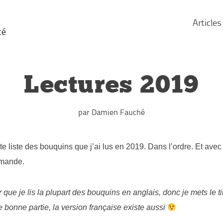
Articles
té
Lectures 2019
par Damien Fauché
ite liste des bouquins que j’ai lus en 2019. Dans l’ordre. Et ave
mande.
 que je lis la plupart des bouquins en anglais, donc je mets le ti
e bonne partie, la version française existe aussi