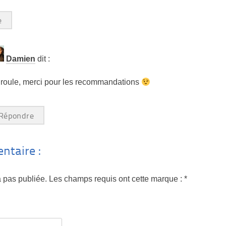
e
Damien
dit :
roule, merci pour les recommandations
Répondre
ntaire :
 pas publiée. Les champs requis ont cette marque :
*