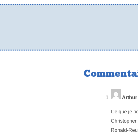
Commentai
Arthur
Ce que je po
Christopher 
Ronald-Reuel