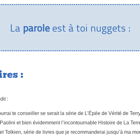
La
parole
est à toi nuggets :
res :
dit :
urrai te conseiller se serait la série de L’Épée de Vérité de Ter
Paolini et bien évidemment l’incontournable Histoire de La Ter
 Tolkien, série de livres que je recommanderai jusqu’à ma mort 