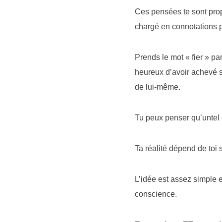
Ces pensées te sont prop
chargé en connotations 
Prends le mot « fier » par
heureux d’avoir achevé 
de lui-même.
Tu peux penser qu’untel e
Ta réalité dépend de toi s
L’idée est assez simple e
conscience.