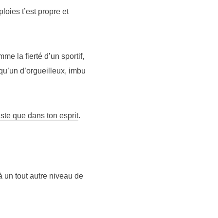
oies t’est propre et
me la fierté d’un sportif,
u’un d’orgueilleux, imbu
iste que dans ton esprit
.
 à un tout autre niveau de