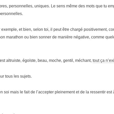
res, personnelles, uniques. Le sens même des mots que tu empl
personnelles.
 exemple, et bien, selon toi, il peut être chargé positivement, com
son marathon ou bien sonner de manière négative, comme quelq
st altruiste, égoïste, beau, moche, gentil, méchant,
tout ça n’ex
ur tous les sujets.
n soi mais le fait de l’accepter pleinement et de la ressentir est