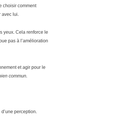
 de choisir comment
 avec lui.
s yeux. Cela renforce le
bue pas à l’amélioration
nnement et agir pour le
e bien commun.
e d’une perception.