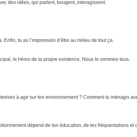
avec des idées, qui parlent, bougent, interagissent.
. Enfin, tu as l’impression d’être au milieu de tout ça.
cipal, le héros de ta propre existence. Nous le sommes tous.
utorises à agir sur ton environnement ? Comment tu interagis av
sitionnement dépend de ton éducation, de tes fréquentations et