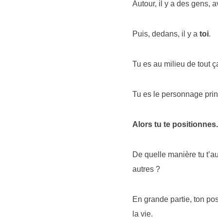
Autour, il y a des gens, 
Puis, dedans, il y a
toi
.
Tu es au milieu de tout ça
Tu es le personnage prin
Alors tu te positionnes.
De quelle manière tu t’a
autres ?
En grande partie, ton po
la vie.