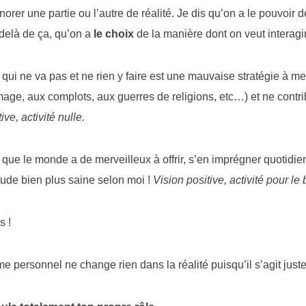
gnorer une partie ou l’autre de réalité. Je dis qu’on a le pouvoir
delà de ça, qu’on a
le choix
de la manière dont on veut interagir
qui ne va pas et ne rien y faire est une mauvaise stratégie à me
age, aux complots, aux guerres de religions, etc…) et ne contri
ve, activité nulle.
 que le monde a de merveilleux à offrir, s’en imprégner quotidie
itude bien plus saine selon moi !
Vision positive, activité pour l
s !
e personnel ne change rien dans la réalité puisqu’il s’agit just