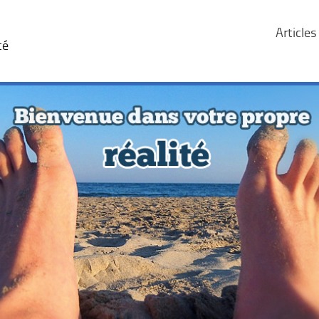
Articles
té