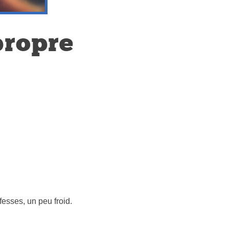
propre
 fesses, un peu froid.