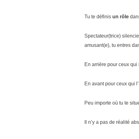
Tu te définis
un rôle
dans
Spectateur(trice) silencie
amusant(e), tu entres da
En arrière pour ceux qui s
En avant pour ceux qui l’
Peu importe où tu te situ
Il n’y a pas de réalité a