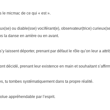
 le micmac de ce qui « est ».
ux(se) ou diable(sse) vociférant(e), observateur(trice) curieux(se
ns la danse en arrière ou en avant.
’y laissent déporter, prenant par défaut le rôle qu’on leur a attri
ont décidé, prenant leur existence en main et souhaitant s’affirm
es, tu tombes systématiquement dans ta propre réalité.
bsolue appréhendable par l’esprit.