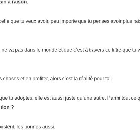
sin a raison.
t celle que tu veux avoir, peu importe que tu penses avoir plus ra
i ne va pas dans le monde et que c’est à travers ce filtre que tu 
choses et en profiter, alors c’est la réalité pour toi.
que tu adoptes, elle est aussi juste qu’une autre. Parmi tout ce q
ntion ?
istent, les bonnes aussi.