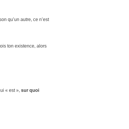
ison qu’un autre, ce n’est
vois ton existence, alors
ui « est »,
sur quoi