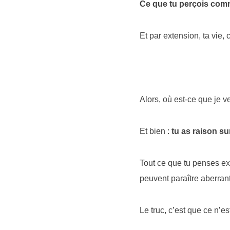
Ce que tu perçois comme 
Et par extension, ta vie, 
Alors, où est-ce que je v
Et bien :
tu as raison sur
Tout ce que tu penses ex
peuvent paraître aberrant
Le truc, c’est que ce n’est