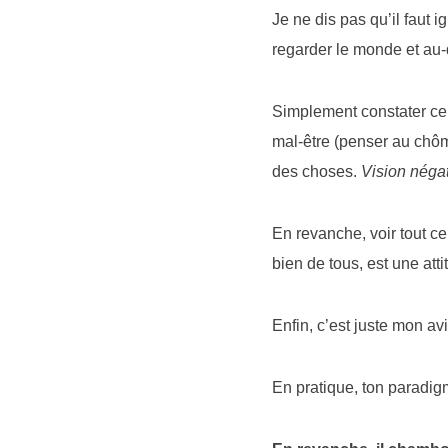
Je ne dis pas qu’il faut i
regarder le monde et au-
Simplement constater ce 
mal-être (penser au chôm
des choses.
Vision négati
En revanche, voir tout ce
bien de tous, est une att
Enfin, c’est juste mon avi
En pratique, ton paradigm