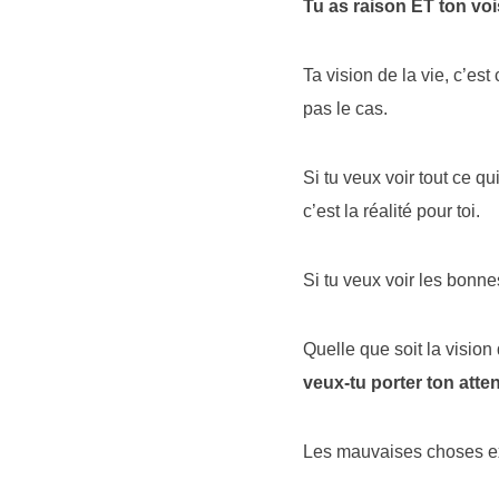
Tu as raison ET ton voi
Ta vision de la vie, c’es
pas le cas.
Si tu veux voir tout ce qu
c’est la réalité pour toi.
Si tu veux voir les bonnes 
Quelle que soit la vision 
veux-tu porter ton atte
Les mauvaises choses ex