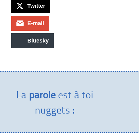
Twitter
E-mail
Bluesky
La
parole
est à toi
nuggets :