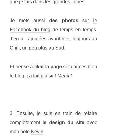
que je fais dans les grandes lignes.
Je mets aussi
des photos
sur
le
Facebook du blog
de temps en temps.
J’en ai rajoutées avant-hier, toujours au
Chili, un peu plus au Sud.
Et pense à
liker la page
si tu aimes bien
le blog, ça fait plaisir !
Merci !
3. Ensuite, je suis en train de refaire
complètement
le design du site
avec
mon pote
Kevin
.