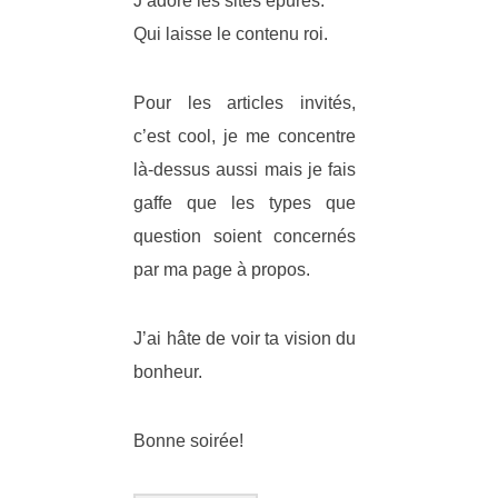
J’adore les sites épurés.
Qui laisse le contenu roi.
Pour les articles invités,
c’est cool, je me concentre
là-dessus aussi mais je fais
gaffe que les types que
question soient concernés
par ma page à propos.
J’ai hâte de voir ta vision du
bonheur.
Bonne soirée!