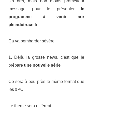
Un bref, mais non moins prometteur
message pour te présenter
le
programme à venir sur
pleindetrucs.fr
.
Ça va bombarder sévère.
1. Déjà, la grosse news, c’est que je
prépare
une nouvelle série
.
Ce sera à peu près le même format que
les
#PC
.
Le thème sera différent.