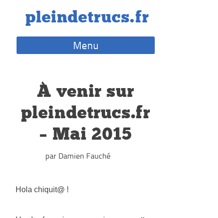
Skip
pleindetrucs.fr
to
content
Menu
À venir sur
pleindetrucs.fr
– Mai 2015
par Damien Fauché
Hola chiquit@ !