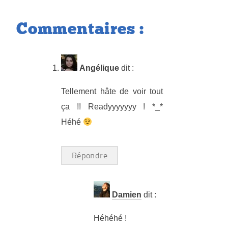
Commentaires :
Angélique
dit :
Tellement hâte de voir tout
ça !! Readyyyyyyy ! *_*
Héhé
Répondre
Damien
dit :
Héhéhé !