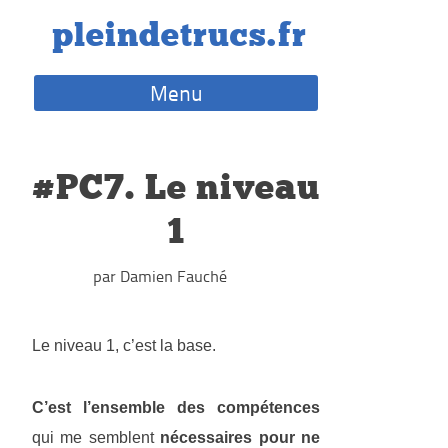
Skip
pleindetrucs.fr
to
content
Menu
#PC7. Le niveau
1
par Damien Fauché
Le niveau 1, c’est la base.
C’est l’ensemble des compétences
qui me semblent
nécessaires pour ne