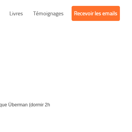
Livres
Témoignages
Recevoir les emails
l
sique Überman (dormir 2h