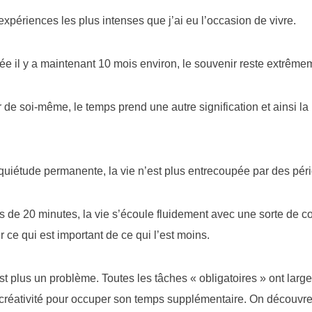
xpériences les plus intenses que j’ai eu l’occasion de vivre.
ée il y a maintenant 10 mois environ, le souvenir reste extrêmem
de soi-même, le temps prend une autre signification et ainsi la 
quiétude permanente, la vie n’est plus entrecoupée par des pé
 de 20 minutes, la vie s’écoule fluidement avec une sorte de co
r ce qui est important de ce qui l’est moins.
 plus un problème. Toutes les tâches « obligatoires » ont large
 créativité pour occuper son temps supplémentaire. On découvr