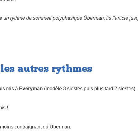
e un rythme de sommeil polyphasique Überman, lis l’article jusqu
 les autres rythmes
uis mis à
Everyman
(modèle 3 siestes puis plus tard 2 siestes).
is !
moins contraignant qu’Überman.