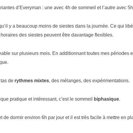
riantes d’Everyman : une avec 4h de sommeil et l’autre avec 5
 qu’il y a beaucoup moins de siestes dans la journée. Ce qui lib
 horaires des siestes peuvent être davantage flexibles.
able sur plusieurs mois. En additionnant toutes mes périodes e
que.
 tas de
rythmes mixtes
, des mélanges, des expérimentations.
ue pratique et intéressant, c’est le sommeil
biphasique
.
de dormir environ 6h par jour et il est très facile à mettre en pl