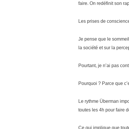
faire. On redéfinit son r
Les prises de conscience
Je pense que le sommeil
la société et sur la perce
Pourtant, je n’ai pas con
Pourquoi ? Parce que c’es
Le rythme Überman impos
toutes les 4h pour faire d
Ce qui implique que toute