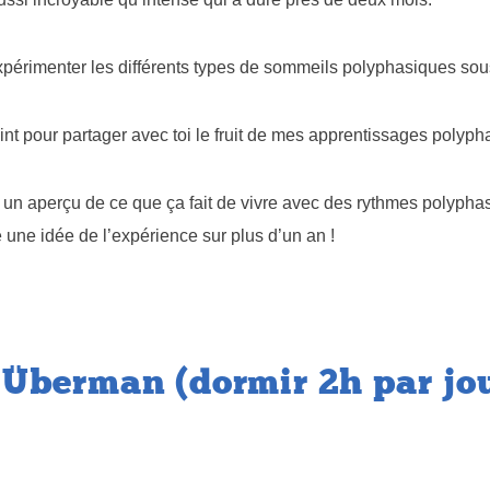
expérimenter les différents types de sommeils polyphasiques sous
oint pour partager avec toi le fruit de mes apprentissages polyph
s un aperçu de ce que ça fait de vivre avec des rythmes polyphas
re une idée de l’expérience sur plus d’un an !
 Überman (dormir 2h par jo