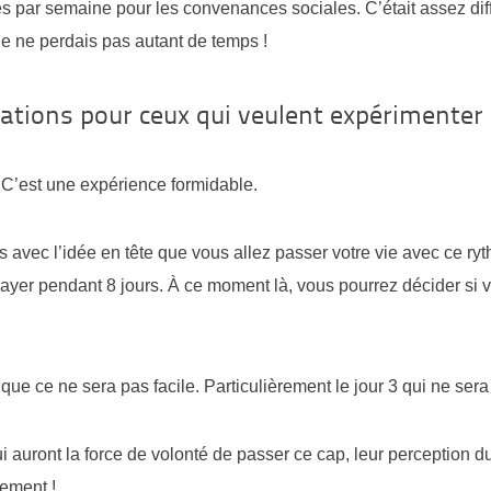
s par semaine pour les convenances sociales. C’était assez diff
je ne perdais pas autant de temps !
ions pour ceux qui veulent expérimenter
! C’est une expérience formidable.
 avec l’idée en tête que vous allez passer votre vie avec ce ry
yer pendant 8 jours. À ce moment là, vous pourrez décider si v
 que ce ne sera pas facile. Particulièrement le jour 3 qui ne sera
i auront la force de volonté de passer ce cap, leur perception d
ement !