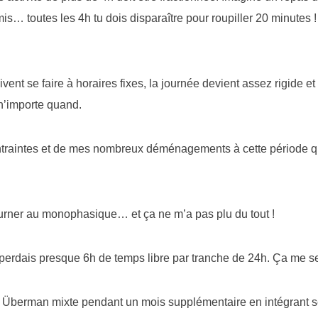
s… toutes les 4h tu dois disparaître pour roupiller 20 minutes !
ent se faire à horaires fixes, la journée devient assez rigide et
n’importe quand.
traintes et de mes nombreux déménagements à cette période que 
ourner au monophasique… et ça ne m’a pas plu du tout !
perdais presque 6h de temps libre par tranche de 24h. Ça me se
me Überman mixte pendant un mois supplémentaire en intégrant 