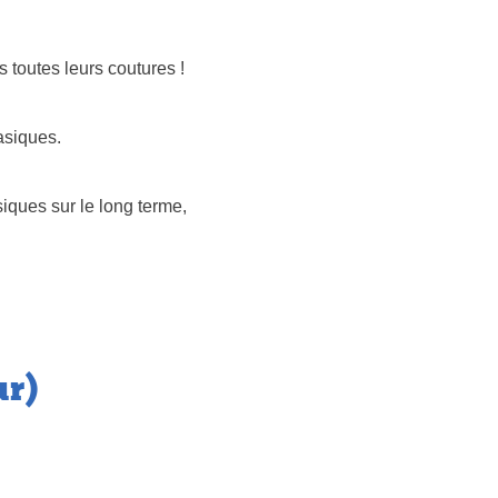
 toutes leurs coutures !
asiques.
iques sur le long terme,
ur)