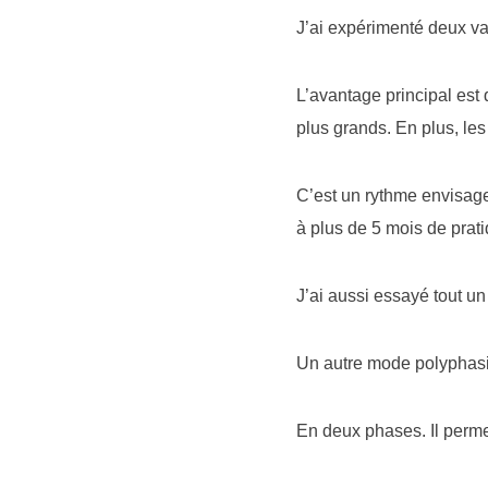
J’ai expérimenté deux va
L’avantage principal est
plus grands. En plus, les
C’est un rythme envisage
à plus de 5 mois de prati
J’ai aussi essayé tout un
Un autre mode polyphasiq
En deux phases. Il permet 