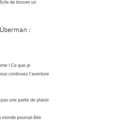
icile de trouver un
 Überman :
thme ! Ce que je
ous continuez l’aventure
 pas une partie de plaisir.
u monde pourrait être