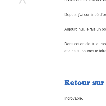
^
Depuis, j’ai continué d’
Aujourd’hui, je fais un p
Dans cet article, tu aura
et ainsi tu pourras te fai
Retour sur
Incroyable.