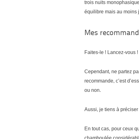
trois nuits monophasique
équilibre mais au moins 
Mes recommandat
Faites-le ! Lancez-vous 
Cependant, ne partez pas
recommande, c’est d’essa
ou non.
Aussi, je tiens à préciser
En tout cas, pour ceux qu
chamboulée considérabl