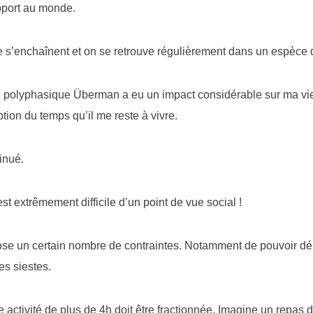
apport au monde.
 s’enchaînent et on se retrouve régulièrement dans un espèce d
 polyphasique Überman a eu un impact considérable sur ma vie
ption du temps qu’il me reste à vivre.
tinué.
t extrêmement difficile d’un point de vue social !
e un certain nombre de contraintes. Notamment de pouvoir dé
es siestes.
 activité de plus de 4h doit être fractionnée. Imagine un repas 