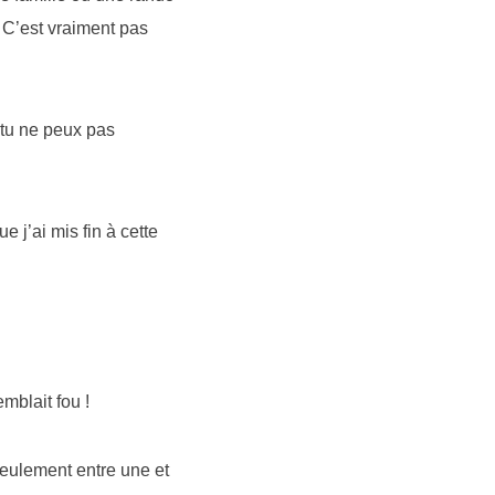
 C’est vraiment pas
 tu ne peux pas
j’ai mis fin à cette
mblait fou !
seulement entre une et