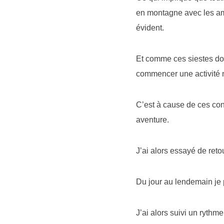
en montagne avec les ami
évident.
Et comme ces siestes doiv
commencer une activité 
C’est à cause de ces con
aventure.
J’ai alors essayé de ret
Du jour au lendemain je 
J’ai alors suivi un ryth