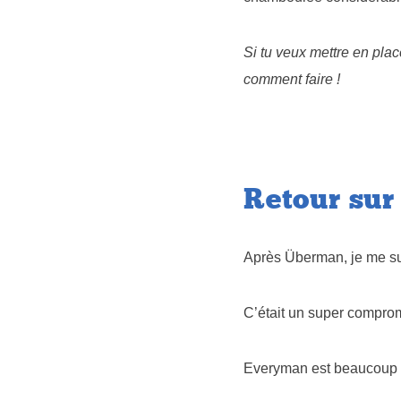
Si tu veux mettre en plac
comment faire !
Retour sur
Après Überman, je me s
C’était un super comprom
Everyman est beaucoup 