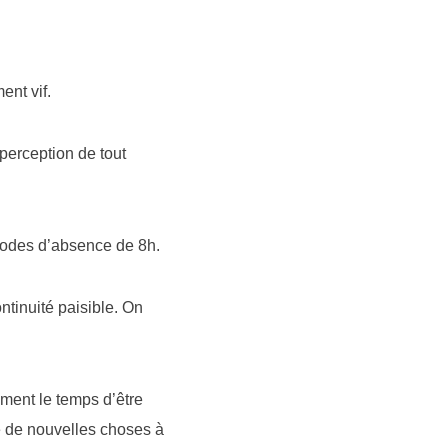
ent vif.
perception de tout
riodes d’absence de 8h.
ntinuité paisible. On
ment le temps d’être
e de nouvelles choses à