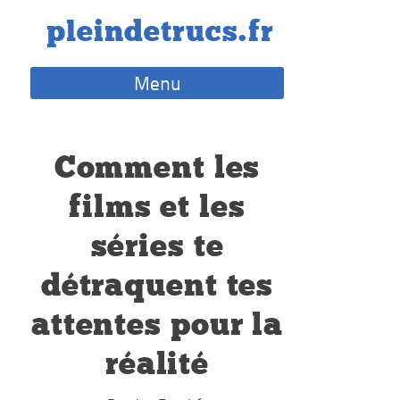
Skip
pleindetrucs.fr
to
content
Menu
Comment les
films et les
séries te
détraquent tes
attentes pour la
réalité