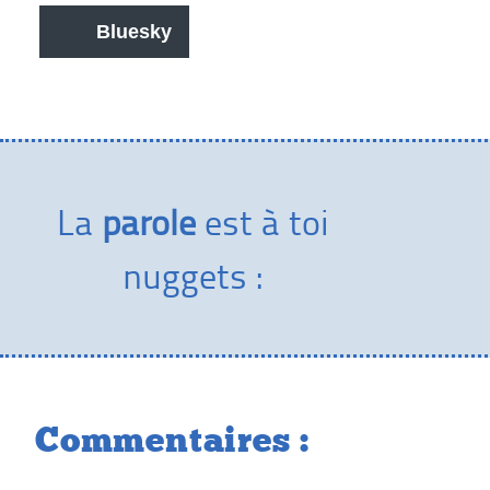
Bluesky
La
parole
est à toi
nuggets :
Commentaires :