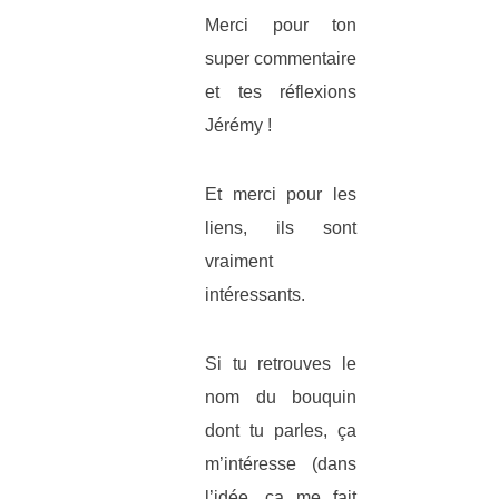
Merci pour ton
super commentaire
et tes réflexions
Jérémy !
Et merci pour les
liens, ils sont
vraiment
intéressants.
Si tu retrouves le
nom du bouquin
dont tu parles, ça
m’intéresse (dans
l’idée, ça me fait