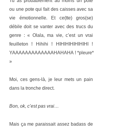
Tu as probablement au moins un pote
ou une pote qui fait des caisses avec sa
vie émotionnelle. Et ce(tte) gros(se)
débile doit se vanter avec des trucs du
genre : « Olala, ma vie, c’est un vrai
feuilleton ! Hihihi ! HIHIHIHIHIHIHI !
YAAAAAAAAAAAAAHAHAHA ! *pleure*
»
Moi, ces gens-là, je leur mets un pain
dans la tronche direct.
Bon, ok, c’est pas vrai…
Mais ça me paraissait assez badass de