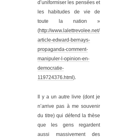
d’uniformiser les pensées et
les habitudes de vie de
toute la nation »
(
http://www.lalettrevolee.net/
article-edward-bernays-
propaganda-comment-
manipuler-l-opinion-en-
democratie-
119724376.html
).
Il y a un autre livre (dont je
n’arrive pas à me souvenir
du titre) qui défend la thèse
que les gens regardent
aussi massivement des