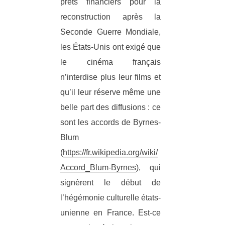
prêts financiers pour la
reconstruction après la
Seconde Guerre Mondiale,
les États-Unis ont exigé que
le cinéma français
n’interdise plus leur films et
qu’il leur réserve même une
belle part des diffusions : ce
sont les accords de Byrnes-
Blum
(
https://fr.wikipedia.org/wiki/
Accord_Blum-Byrnes
), qui
signèrent le début de
l’hégémonie culturelle états-
unienne en France. Est-ce