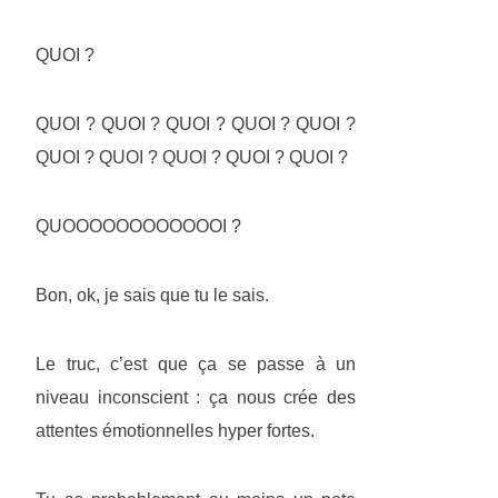
QUOI ?
QUOI ? QUOI ? QUOI ? QUOI ? QUOI ?
QUOI ? QUOI ? QUOI ? QUOI ? QUOI ?
QUOOOOOOOOOOOOI ?
Bon, ok, je sais que tu le sais.
Le truc, c’est que ça se passe à un
niveau inconscient : ça nous crée des
attentes émotionnelles hyper fortes.