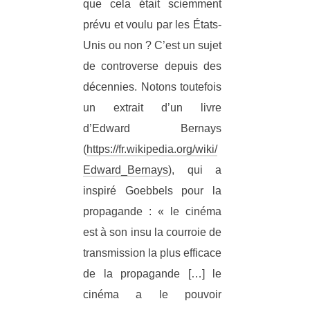
que cela était sciemment
prévu et voulu par les États-
Unis ou non ? C’est un sujet
de controverse depuis des
décennies. Notons toutefois
un extrait d’un livre
d’Edward Bernays
(
https://fr.wikipedia.org/wiki/
Edward_Bernays
), qui a
inspiré Goebbels pour la
propagande : « le cinéma
est à son insu la courroie de
transmission la plus efficace
de la propagande […] le
cinéma a le pouvoir