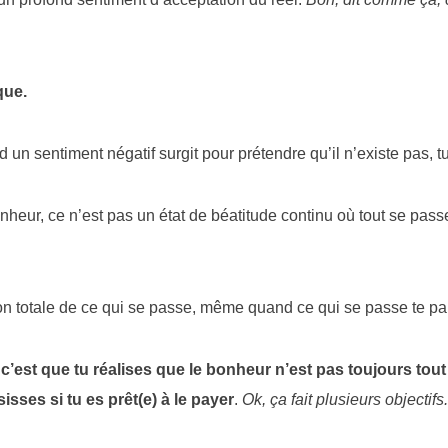
que.
d un sentiment négatif surgit pour prétendre qu’il n’existe pas, tu
nheur, ce n’est pas un état de béatitude continu où tout se pass
ion totale de ce qui se passe, même quand ce qui se passe te pa
e, c’est que tu réalises que le bonheur n’est pas toujours to
sisses si tu es prêt(e) à le payer
.
Ok, ça fait plusieurs objectifs.