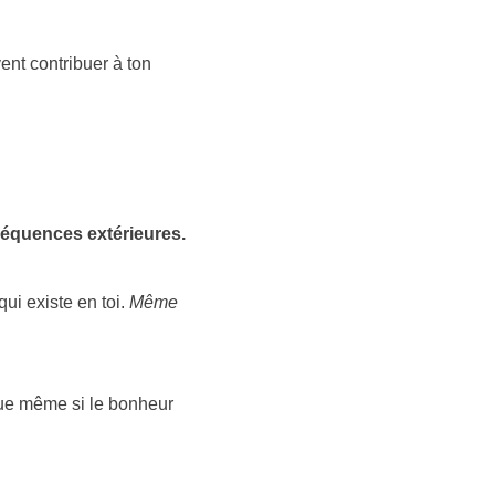
vent contribuer à ton
onséquences extérieures.
ui existe en toi.
Même
 que même si le bonheur