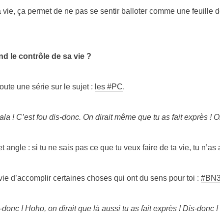
a vie, ça permet de ne pas se sentir balloter comme une feuille 
d le contrôle de sa vie ?
 toute une série sur le sujet :
les #PC
.
lala ! C’est fou dis-donc. On dirait même que tu as fait exprès ! O
angle : si tu ne sais pas ce que tu veux faire de ta vie, tu n’a
e d’accomplir certaines choses qui ont du sens pour toi :
#BN
donc ! Hoho, on dirait que là aussi tu as fait exprès ! Dis-donc !