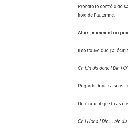
Prendre le contrôle de s
froid de l’automne.
Alors, comment on pren
Il se trouve que j’ai écrit
Oh bin dis donc ! Bin ! O
Regarde donc ça sous cet 
Du moment que tu as envi
Oh ! Hoho ! Bin… bin dis-