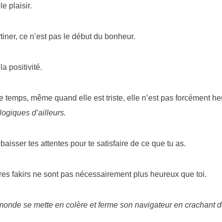
e plaisir.
rtiner, ce n’est pas le début du bonheur.
a positivité.
t le temps, même quand elle est triste, elle n’est pas forcément 
ogiques d’ailleurs.
baisser tes attentes pour te satisfaire de ce que tu as.
tres fakirs ne sont pas nécessairement plus heureux que toi.
onde se mette en colère et ferme son navigateur en crachant d