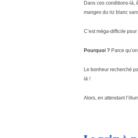
Dans ces conditions-là, 
manges du riz blanc san
C’est méga-difficile pour 
Pourquoi ?
Parce qu’on 
Le bonheur recherché par
là !
Alors, en attendant l’illu