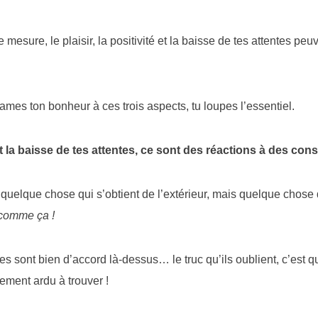
mesure, le plaisir, la positivité et la baisse de tes attentes peu
mes ton bonheur à ces trois aspects, tu loupes l’essentiel.
é et la baisse de tes attentes, ce sont des réactions à des c
quelque chose qui s’obtient de l’extérieur, mais quelque chose q
 comme ça !
es sont bien d’accord là-dessus… le truc qu’ils oublient, c’est
igrement ardu à trouver !