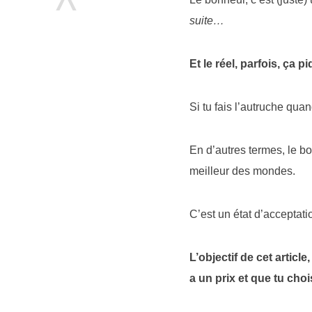
^
suite…
Et le réel, parfois, ça pi
Si tu fais l’autruche quan
En d’autres termes, le bo
meilleur des mondes.
C’est un état d’acceptat
L’objectif de cet articl
a un prix et que tu choi