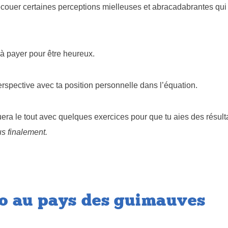
ouer certaines perceptions mielleuses et abracadabrantes qui
 à payer pour être heureux.
erspective avec ta position personnelle dans l’équation.
uera le tout avec quelques exercices pour que tu aies des résult
us finalement.
o au pays des guimauves