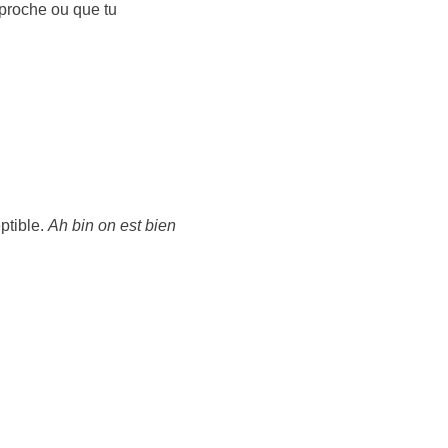
 proche ou que tu
…
ptible.
Ah bin on est bien