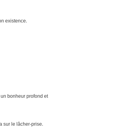
on existence.
r un bonheur profond et
 sur le lâcher-prise.