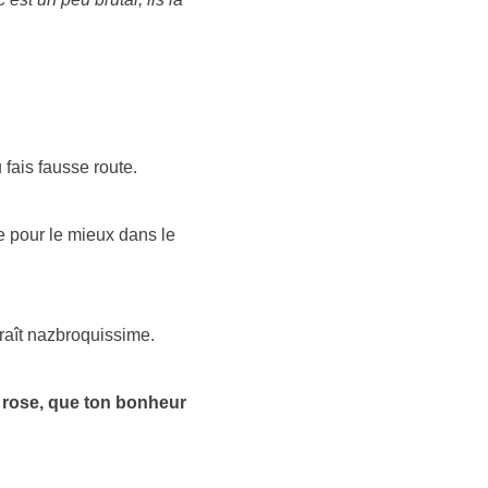
 fais fausse route.
e pour le mieux dans le
raît nazbroquissime.
ut rose, que ton bonheur