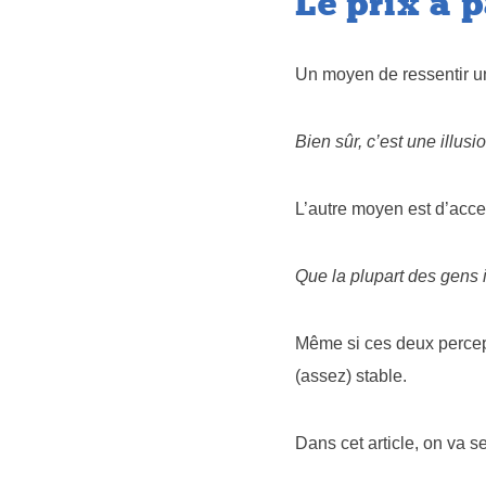
Le prix à 
Un moyen de ressentir une
Bien sûr, c’est une illusio
L’autre moyen est d’accep
Que la plupart des gens
Même si ces deux percept
(assez) stable.
Dans cet article, on va s