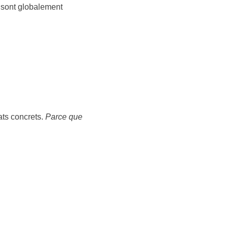
 sont globalement
ats concrets.
Parce que