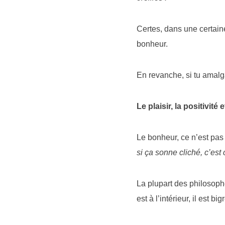
Certes, dans une certaine 
bonheur.
En revanche, si tu amalga
Le plaisir, la positivit
Le bonheur, ce n’est pas 
si ça sonne cliché, c’est
La plupart des philosoph
est à l’intérieur, il est b