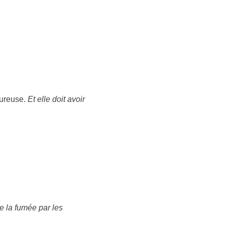
heureuse.
Et elle doit avoir
e la fumée par les