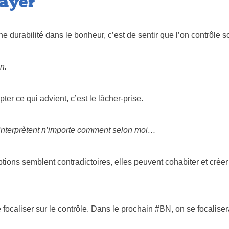
payer
 durabilité dans le bonheur, c’est de sentir que l’on contrôle s
n.
ter ce qui advient, c’est le lâcher-prise.
 interprètent n’importe comment selon moi…
ions semblent contradictoires, elles peuvent cohabiter et crée
e focaliser sur le contrôle. Dans le prochain #BN, on se focalisera