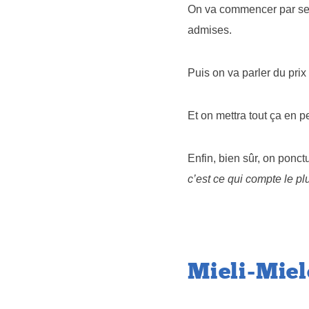
On va commencer par sec
admises.
Puis on va parler du prix
Et on mettra tout ça en p
Enfin, bien sûr, on ponct
c’est ce qui compte le pl
Mieli-Miel