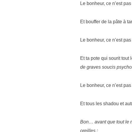
Le bonheur, ce n’est pas l
Et bouffer de la pâte à ta
Le bonheur, ce n’est pas l
Et ta pote qui sourit tou
de graves soucis psychol
Le bonheur, ce n’est pas 
Et tous les shadou et au
Bon… avant que tout le m
oreilles :