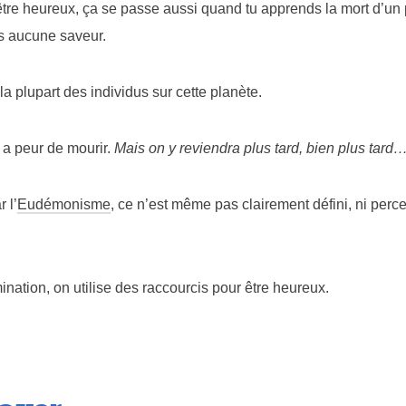
être heureux, ça se passe aussi quand tu apprends la mort d’un
s aucune saveur.
la plupart des individus sur cette planète.
a peur de mourir.
Mais on y reviendra plus tard, bien plus tard
 l’
Eudémonisme
, ce n’est même pas clairement défini, ni perce
mination, on utilise des raccourcis pour être heureux.