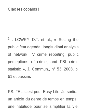
Ciao les copains !
1
: LOWRY D.T. et al., « Setting the
public fear agenda: longitudinal analysis
of network TV crime reporting, public
perceptions of crime, and FBI crime
statistic », J. Commun., n° 53, 2003, p.
61 et passim.
PS: #EL, c’est pour Easy Life. Je sortirai
un article du genre de temps en temps :
une habitude pour se simplifier la vie,