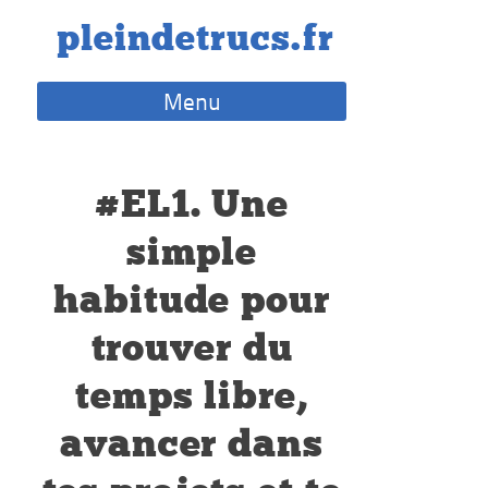
Skip
pleindetrucs.fr
to
content
Menu
#EL1. Une
simple
habitude pour
trouver du
temps libre,
avancer dans