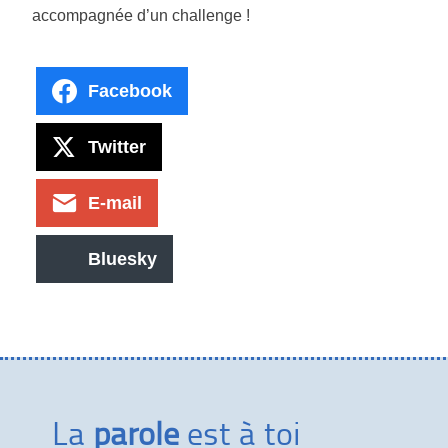
accompagnée d’un challenge !
Facebook
Twitter
E-mail
Bluesky
La
parole
est à toi