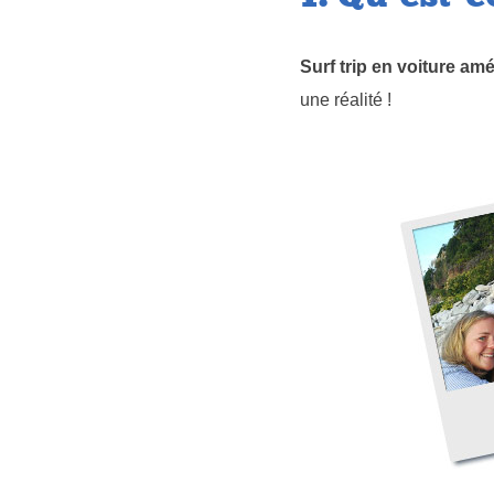
Surf trip en voiture am
une réalité !