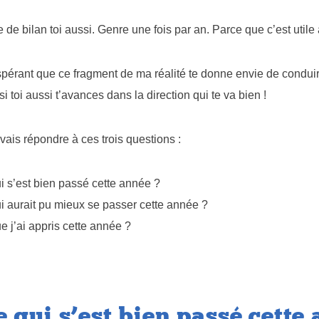
re de bilan toi aussi. Genre une fois par an. Parce que c’est utile
spérant que ce fragment de ma réalité te donne envie de conduir
si toi aussi t’avances dans la direction qui te va bien !
vais répondre à ces trois questions :
i s’est bien passé cette année ?
i aurait pu mieux se passer cette année ?
e j’ai appris cette année ?
e qui s’est bien passé cette