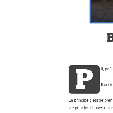
P
if, paf,
Il est 
Le principe c’est de prend
vie pour les choses qui 