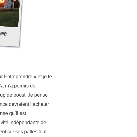
 Entreprendre » et je le
 Ça m’a permis de
coup de boost. Je pense
nce devraient l’acheter
nse qu’il est
tivité indépendante de
t sur ses pattes tout