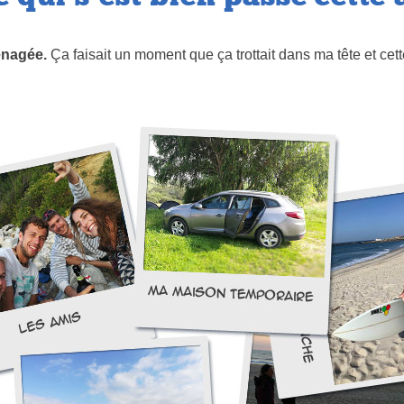
énagée.
Ça faisait un moment que ça trottait dans ma tête et ce