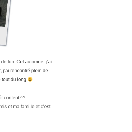
 de fun. Cet automne, j’ai
 j’ai rencontré plein de
é tout du long
ôt content ^^
s et ma famille et c’est