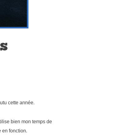
s
outu cette année.
’utilise bien mon temps de
e en fonction.