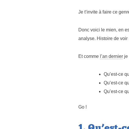
Je t’invite à faire ce gen
Donc voici le mien, en e
analyse. Histoire de voir 
Et comme
l’an dernier
je 
Qu’est-ce qu
Qu’est-ce qu
Qu’est-ce qu
Go !
1. Qu’est-c