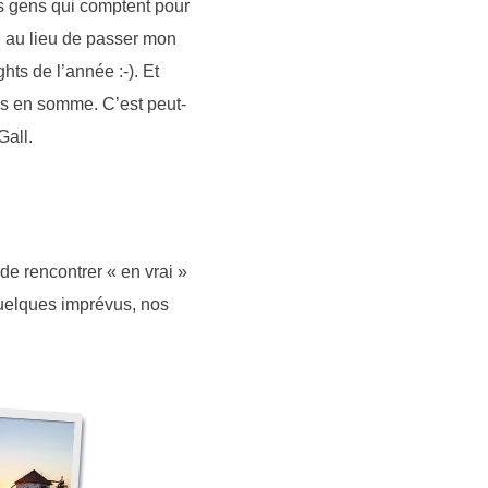
s gens qui comptent pour
e au lieu de passer mon
hts de l’année :-). Et
ucs en somme. C’est peut-
Gall.
 de rencontrer « en vrai »
 quelques imprévus, nos