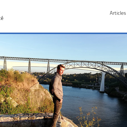
Articles
té