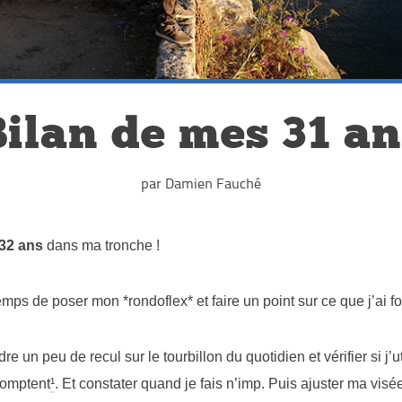
Bilan de mes 31 an
par Damien Fauché
32 ans
dans ma tronche !
temps de poser mon *rondoflex* et faire un point sur ce que j’ai f
re un peu de recul sur le tourbillon du quotidien et vérifier si j
comptent
¹
. Et constater quand je fais n’imp. Puis ajuster ma visé