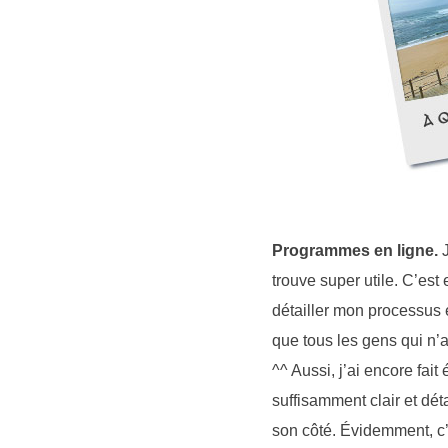
Programmes en ligne.
J
trouve super utile. C’es
détailler mon processus e
que tous les gens qui n’a
^^ Aussi, j’ai encore fai
suffisamment clair et dé
son côté. Évidemment, c’