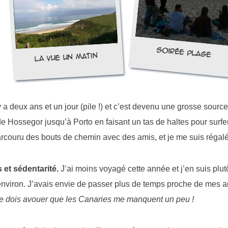
y a deux ans et un jour (pile !) et c’est devenu une grosse source
de Hossegor jusqu’à Porto en faisant un tas de haltes pour surfer,
parcouru des bouts de chemin avec des amis, et je me suis régal
 et sédentarité.
J’ai moins voyagé cette année et j’en suis plut
nviron. J’avais envie de passer plus de temps proche de mes ami
e dois avouer que les Canaries me manquent un peu !