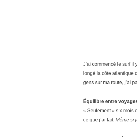
J’ai commencé le surf il 
longé la côte atlantique 
gens sur ma route, j’ai 
Équilibre entre voyages
« Seulement » six mois e
ce que j’ai fait.
Même si j