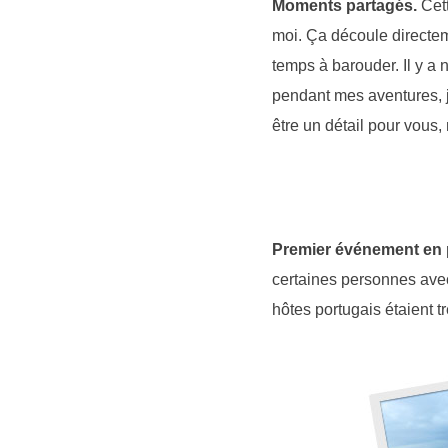
Moments partagés.
Cett
moi. Ça découle directem
temps à barouder. Il y a 
pendant mes aventures, j’
être un détail pour vous
Premier événement en 
certaines personnes avec 
hôtes portugais étaient t