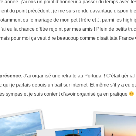
e année, j’ai mis un point d’honneur à passer du temps avec le
ent du point précédent : je me suis rendu davantage disponibl
notamment eu le mariage de mon petit frère et J. parmi les highlig
ai eu la chance d’être rejoint par mes amis ! Plein de petits tr
, mais pour moi ça veut dire beaucoup comme disait tata France 
présence.
J’ai organisé une retraite au Portugal ! C’était génial
qui je parlais depuis un bail sur internet. Et même s’il y a eu
rès sympas et je suis content d’avoir organisé ça en pratique