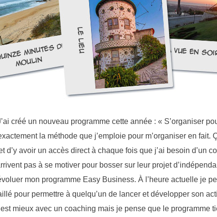
’ai créé un nouveau programme cette année : « S’organiser pour
t exactement la méthode que j’emploie pour m’organiser en fait.
t d’y avoir un accès direct à chaque fois que j’ai besoin d’un 
rrivent pas à se motiver pour bosser sur leur projet d’indépenda
t évoluer mon programme Easy Business. À l’heure actuelle je pe
taillé pour permettre à quelqu’un de lancer et développer son ac
est mieux avec un coaching mais je pense que le programme tien