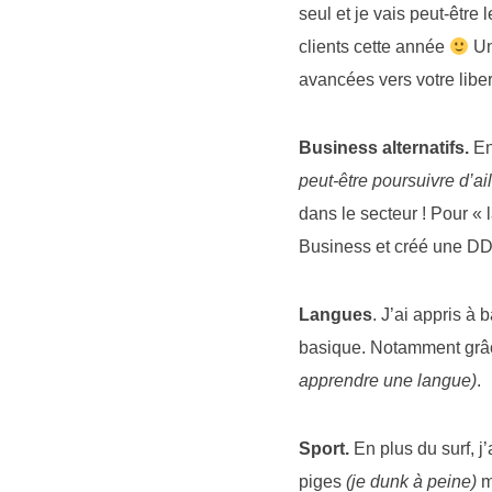
seul et je vais peut-être
clients cette année
Un
avancées vers votre liber
Business alternatifs.
En 
peut-être poursuivre d’ai
dans le secteur ! Pour « 
Business et créé une DD
Langues
. J’ai appris à
basique. Notamment grâ
apprendre une langue)
.
Sport.
En plus du surf, j
piges
(je dunk à peine)
m