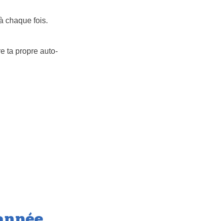
 à chaque fois.
e ta propre auto-
 année